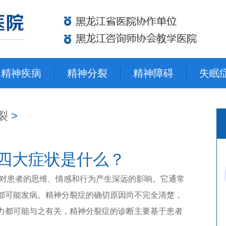
精神疾病
精神分裂
精神障碍
失眠
裂
>
四大症状是什么？
患者的思维、情感和行为产生深远的影响。它通常
都可能发病。精神分裂症的确切原因尚不完全清楚，
力都可能与之有关，精神分裂症的诊断主要基于患者