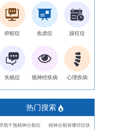
抑郁症
焦虑症
躁狂症
失眠症
视神经疾病
心理疾病
热门搜索
早期干预精神分裂症
精神分裂有哪些症状