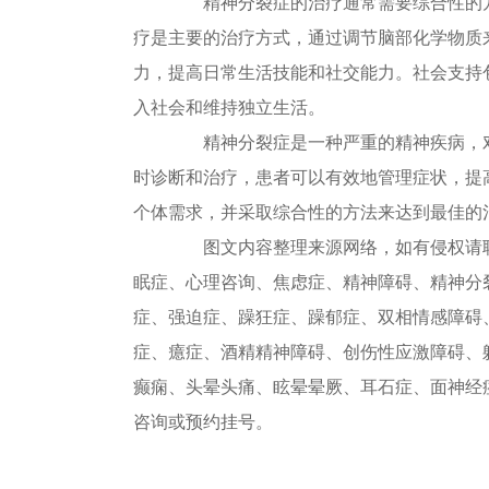
精神分裂症的治疗通常需要综合性的方
疗是主要的治疗方式，通过调节脑部化学物质
力，提高日常生活技能和社交能力。社会支持
入社会和维持独立生活。
精神分裂症是一种严重的精神疾病，对
时诊断和治疗，患者可以有效地管理症状，提
个体需求，并采取综合性的方法来达到最佳的
图文内容整理来源网络，如有侵权请联
眠症、心理咨询、焦虑症、精神障碍、精神分
症、强迫症、躁狂症、躁郁症、双相情感障碍
症、癔症、酒精精神障碍、创伤性应激障碍、
癫痫、头晕头痛、眩晕晕厥、耳石症、面神经
咨询或预约挂号。