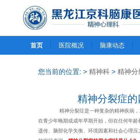
首页
医院概况
脑康动态
您当前的位置:
>
精神科
>
精神分
精神分裂症的
精神分裂症是一种复杂的精神疾病，对
在青少年晚期或成年早期开始，但在任何年龄
遗传、脑部化学失衡、环境因素和社会心理压