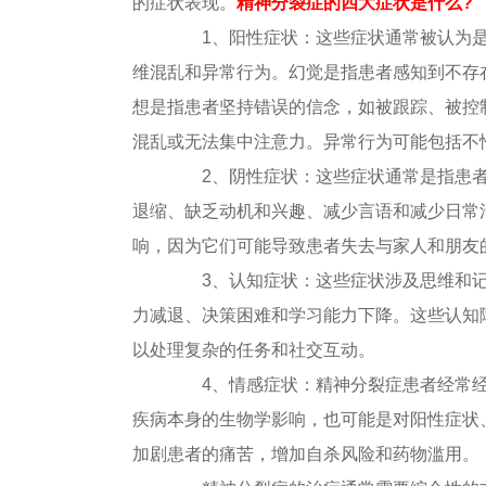
的症状表现。
精神分裂症的四大症状是什么?
1、阳性症状：这些症状通常被认为是
维混乱和异常行为。幻觉是指患者感知到不存
想是指患者坚持错误的信念，如被跟踪、被控
混乱或无法集中注意力。异常行为可能包括不
2、阴性症状：这些症状通常是指患者
退缩、缺乏动机和兴趣、减少言语和减少日常
响，因为它们可能导致患者失去与家人和朋友
3、认知症状：这些症状涉及思维和记
力减退、决策困难和学习能力下降。这些认知
以处理复杂的任务和社交互动。
4、情感症状：精神分裂症患者经常经
疾病本身的生物学影响，也可能是对阳性症状
加剧患者的痛苦，增加自杀风险和药物滥用。