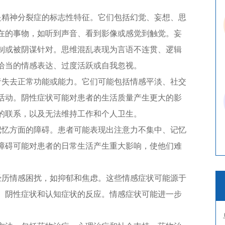
精神分裂症的标志性特征。它们包括幻觉、妄想、思
在的事物，如听到声音、看到影像或感觉到触觉。妄
制或被阴谋针对。思维混乱表现为言语不连贯、逻辑
恰当的情感表达、过度活跃或自我忽视。
失去正常功能或能力。它们可能包括情感平淡、社交
活动。阴性症状可能对患者的生活质量产生更大的影
的联系，以及无法维持工作和个人卫生。
忆方面的障碍。患者可能表现出注意力不集中、记忆
障碍可能对患者的日常生活产生重大影响，使他们难
历情感困扰，如抑郁和焦虑。这些情感症状可能源于
、阴性症状和认知症状的反应。情感症状可能进一步