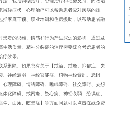
法，包括药物治疗、心理治疗和社会支持。药物治
来减轻症状。心理治疗可以帮助患者应对疾病的压
包括家庭干预、职业培训和住房援助，以帮助患者融
患者的思维、情感和行为产生深远的影响。通过及
高生活质量。精神分裂症的治疗需要综合考虑患者的
治疗效果。
系删除。如果您有关于【戒酒、戒瘾、抑郁症、失
裂、神经衰弱、神经官能症、植物神经紊乱、恐惧
、心理障碍、情绪障碍、睡眠障碍、社交障碍、妄想
躯体化障碍、戒网瘾、疑心病、神经衰弱、恐惧症、
痉挛、面瘫、眩晕症】等方面问题可以点击在线免费