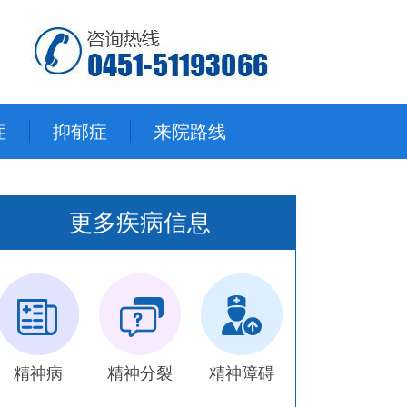
症
抑郁症
来院路线
更多疾病信息
精神病
精神分裂
精神障碍